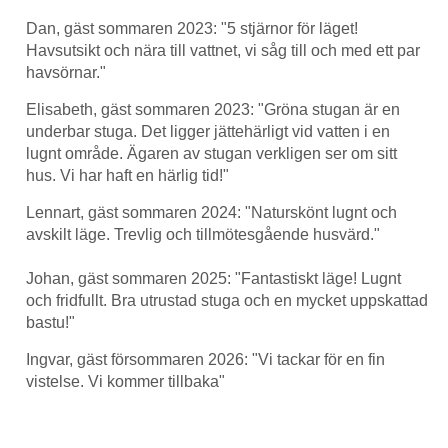
Dan, gäst sommaren 2023: "5 stjärnor för läget!
Havsutsikt och nära till vattnet, vi såg till och med ett par
havsörnar."
Elisabeth, gäst sommaren 2023: "Gröna stugan är en
underbar stuga. Det ligger jättehärligt vid vatten i en
lugnt område. Ägaren av stugan verkligen ser om sitt
hus. Vi har haft en härlig tid!"
Lennart, gäst sommaren 2024: "Naturskönt lugnt och
avskilt läge. Trevlig och tillmötesgående husvärd."
Johan, gäst sommaren 2025: "Fantastiskt läge! Lugnt
och fridfullt. Bra utrustad stuga och en mycket uppskattad
bastu!"
Ingvar, gäst försommaren 2026: "Vi tackar för en fin
vistelse. Vi kommer tillbaka"