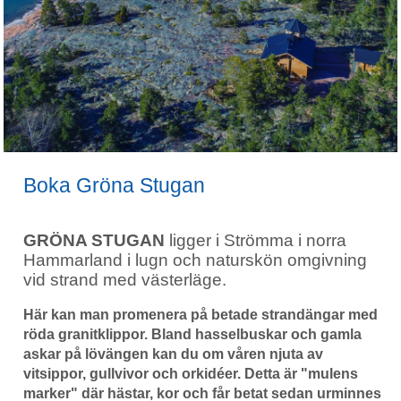
Boka Gröna Stugan
GRÖNA STUGAN
ligger i Strömma i norra
Hammarland i lugn och naturskön omgivning
vid strand med västerläge.
Här kan man promenera på betade strandängar med
röda granitklippor. Bland hasselbuskar och gamla
askar på lövängen kan du om våren njuta av
vitsippor, gullvivor och orkidéer. Detta är "mulens
marker" där hästar, kor och får betat sedan urminnes