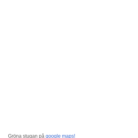
Gröna stugan på
google maps!