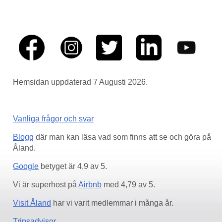
Hemsidan uppdaterad 7 Augusti 2026.
Vanliga frågor och svar
Blogg
där man kan läsa vad som finns att se och göra på
Åland.
Google
betyget är 4,9 av 5.
Vi är superhost på
Airbnb
med 4,79 av 5.
Visit Åland
har vi varit medlemmar i många år.
Tripsadvisor