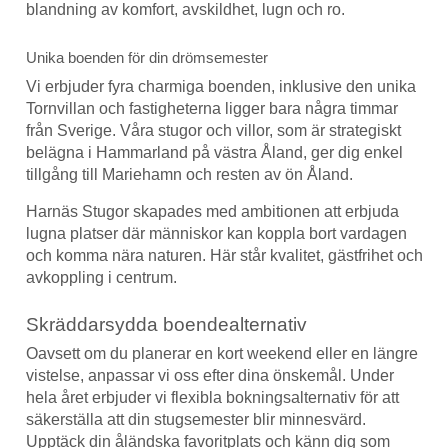
blandning av komfort, avskildhet, lugn och ro.
Unika boenden för din drömsemester
Vi erbjuder fyra charmiga boenden, inklusive den unika
Tornvillan och fastigheterna ligger bara några timmar
från Sverige. Våra stugor och villor, som är strategiskt
belägna i Hammarland på västra Åland, ger dig enkel
tillgång till Mariehamn och resten av ön Åland.
Harnäs Stugor skapades med ambitionen att erbjuda
lugna platser där människor kan koppla bort vardagen
och komma nära naturen. Här står kvalitet, gästfrihet och
avkoppling i centrum.
Skräddarsydda boendealternativ
Oavsett om du planerar en kort weekend eller en längre
vistelse, anpassar vi oss efter dina önskemål. Under
hela året erbjuder vi flexibla bokningsalternativ för att
säkerställa att din stugsemester blir minnesvärd.
Upptäck din åländska favoritplats och känn dig som