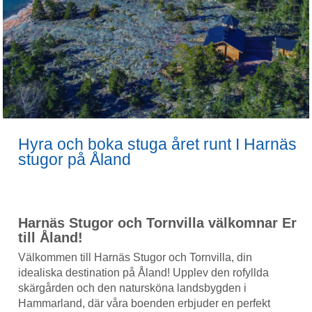
Hyra och boka stuga året runt I Harnäs
stugor på Åland
Harnäs Stugor och Tornvilla välkomnar Er
till Åland!
Välkommen till Harnäs Stugor och Tornvilla, din
idealiska destination på Åland! Upplev den rofyllda
skärgården och den natursköna landsbygden i
Hammarland, där våra boenden erbjuder en perfekt