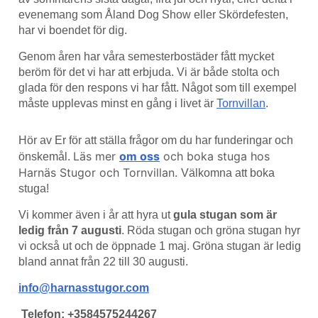
evenemang som Åland Dog Show eller Skördefesten,
har vi boendet för dig.
Genom åren har våra semesterbostäder fått mycket
beröm för det vi har att erbjuda. Vi är både stolta och
glada för den respons vi har fått. Något som till exempel
måste upplevas minst en gång i livet är
Tornvillan
.
Hör av Er för att ställa frågor om du har funderingar och
Läs mer
om oss
och boka stuga hos
önskemål.
Harnäs Stugor och Tornvillan.
Välkomna att boka
stuga!
Vi kommer även i år att hyra ut
gula stugan som är
ledig från 7 augusti
. Röda stugan och gröna stugan hyr
vi också ut och de öppnade 1 maj. Gröna stugan är ledig
bland annat från 22 till 30 augusti.
info@harnasstugor.com
Telefon: +3584575244267