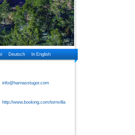
i
Deutsch
In English
info@harnasstugor.com
http://www.booking.com/tornvilla