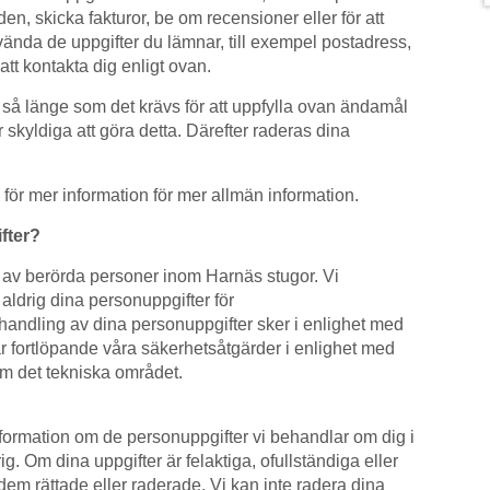
en, skicka fakturor, be om recensioner eller för att
vända de uppgifter du lämnar, till exempel postadress,
att kontakta dig enligt ovan.
 så länge som det krävs för att uppfylla ovan ändamål
r skyldiga att göra detta. Därefter raderas dina
för mer information för mer allmän information.
fter?
 av berörda personer inom Harnäs stugor. Vi
r aldrig dina personuppgifter för
andling av dina personuppgifter sker i enlighet med
ar fortlöpande våra säkerhetsåtgärder i enlighet med
m det tekniska området.
information om de personuppgifter vi behandlar om dig i
. Om dina uppgifter är felaktiga, ofullständiga eller
 dem rättade eller raderade. Vi kan inte radera dina