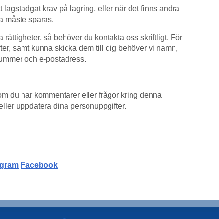
ett lagstadgat krav på lagring, eller när det finns andra
rna måste sparas.
 rättigheter, så behöver du kontakta oss skriftligt. För
fter, samt kunna skicka dem till dig behöver vi namn,
ummer och e-postadress.
m du har kommentarer eller frågor kring denna
ra eller uppdatera dina personuppgifter.
agram
Facebook