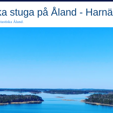
a stuga på Åland - Harnä
ntastiska Åland.