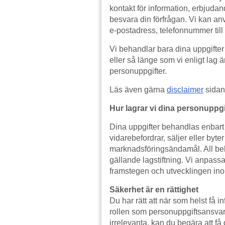
kontakt för information, erbjudand
besvara din förfrågan. Vi kan an
e-postadress, telefonnummer till 
Vi behandlar bara dina uppgifter
eller så länge som vi enligt lag ä
personuppgifter.
Läs även gärna
disclaimer
sidan 
Hur lagrar vi dina personuppgi
Dina uppgifter behandlas enbart
vidarebefordrar, säljer eller byte
marknadsföringsändamål. All beh
gällande lagstiftning. Vi anpass
framstegen och utvecklingen ino
Säkerhet är en rättighet
Du har rätt att när som helst få 
rollen som personuppgiftsansvarig
irrelevanta, kan du begära att få