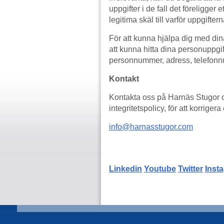
uppgifter i de fall det föreligger 
legitima skäl till varför uppgifte
För att kunna hjälpa dig med dina
att kunna hitta dina personuppgi
personnummer, adress, telefonn
Kontakt
Kontakta oss på Harnäs Stugor o
integritetspolicy, för att korrige
info@harnasstugor.com
Linkedin
Youtube
Twitter
Inst