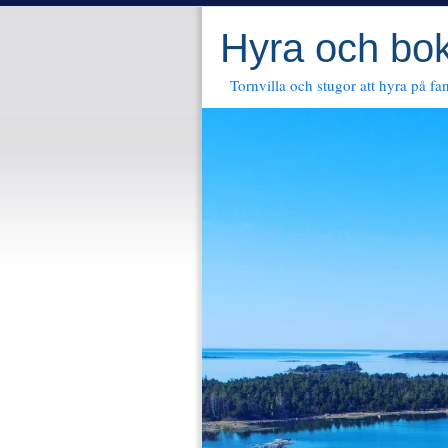
Hyra och bok
Tornvilla och stugor att hyra på fa