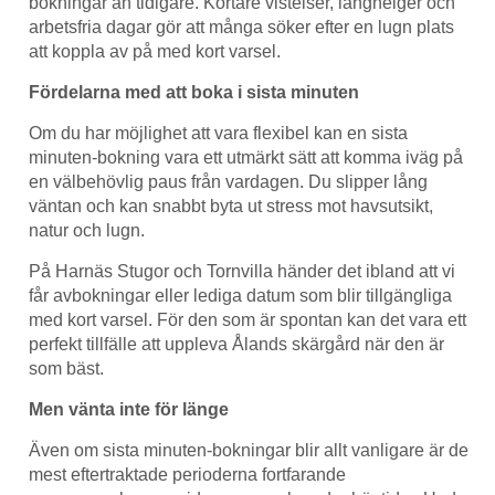
bokningar än tidigare. Kortare vistelser, långhelger och
arbetsfria dagar gör att många söker efter en lugn plats
att koppla av på med kort varsel.
Fördelarna med att boka i sista minuten
Om du har möjlighet att vara flexibel kan en sista
minuten-bokning vara ett utmärkt sätt att komma iväg på
en välbehövlig paus från vardagen. Du slipper lång
väntan och kan snabbt byta ut stress mot havsutsikt,
natur och lugn.
På Harnäs Stugor och Tornvilla händer det ibland att vi
får avbokningar eller lediga datum som blir tillgängliga
med kort varsel. För den som är spontan kan det vara ett
perfekt tillfälle att uppleva Ålands skärgård när den är
som bäst.
Men vänta inte för länge
Även om sista minuten-bokningar blir allt vanligare är de
mest eftertraktade perioderna fortfarande