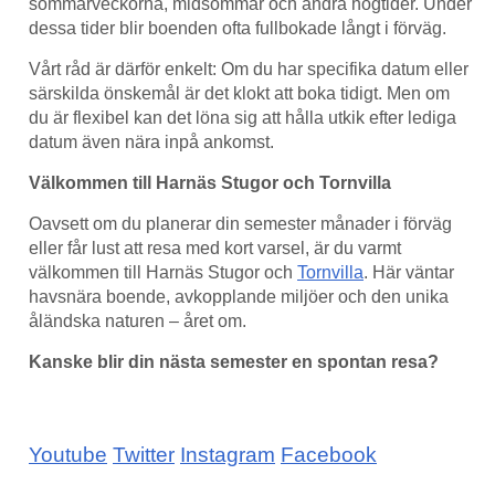
sommarveckorna, midsommar och andra högtider. Under
dessa tider blir boenden ofta fullbokade långt i förväg.
Vårt råd är därför enkelt: Om du har specifika datum eller
särskilda önskemål är det klokt att boka tidigt. Men om
du är flexibel kan det löna sig att hålla utkik efter lediga
datum även nära inpå ankomst.
Välkommen till Harnäs Stugor och Tornvilla
Oavsett om du planerar din semester månader i förväg
eller får lust att resa med kort varsel, är du varmt
välkommen till Harnäs Stugor och
Tornvilla
. Här väntar
havsnära boende, avkopplande miljöer och den unika
åländska naturen – året om.
Kanske blir din nästa semester en spontan resa?
Youtube
Twitter
Instagram
Facebook