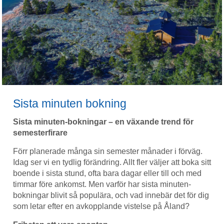
Sista minuten bokning
Sista minuten-bokningar – en växande trend för
semesterfirare
Förr planerade många sin semester månader i förväg.
Idag ser vi en tydlig förändring. Allt fler väljer att boka sitt
boende i sista stund, ofta bara dagar eller till och med
timmar före ankomst. Men varför har sista minuten-
bokningar blivit så populära, och vad innebär det för dig
som letar efter en avkopplande vistelse på Åland?