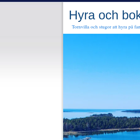
Hyra och bok
Tornvilla och stugor att hyra på fa