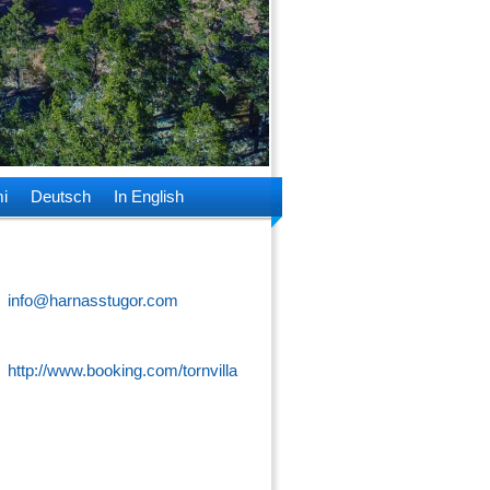
i
Deutsch
In English
info@harnasstugor.com
http://www.booking.com/tornvilla