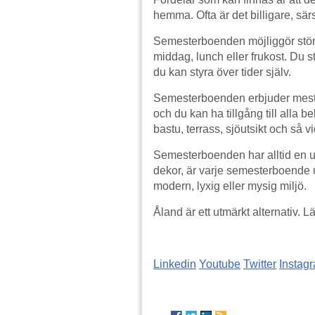
hemma. Ofta är det billigare, särski
Semesterboenden möjliggör större
middag, lunch eller frukost. Du sty
du kan styra över tider själv.
Semesterboenden erbjuder mest vä
och du kan ha tillgång till alla 
bastu, terrass, sjöutsikt och så v
Semesterboenden har alltid en u
dekor, är varje semesterboende 
modern, lyxig eller mysig miljö.
Åland är ett utmärkt alternativ.
Linkedin
Youtube
Twitter
Instag