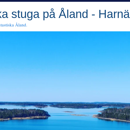
a stuga på Åland - Harnä
ntastiska Åland.