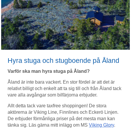
Hyra stuga och stugboende på Åland
Varför ska man hyra stuga på Åland?
Åland är inte bara vackert. En stor fördel är att det är
relativt billigt och enkelt att ta sig till och från Åland tack
vare alla avgångar som bilfärjorna erbjuder.
Allt detta tack vare taxfree shoppingen! De stora
aktörerna är Viking Line, Finnlines och Eckerö Linjen.
De erbjuder förmånliga priser på det mesta man kan
tänka sig. Läs gärna mitt inlägg om MS
Viking Glory
.